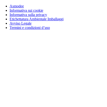
Asmodee
Informativa sui cookie
Informativa sulla privacy
Etichettatura Ambientale Imballaggi
Avviso Legale
Termini e condizioni d’uso