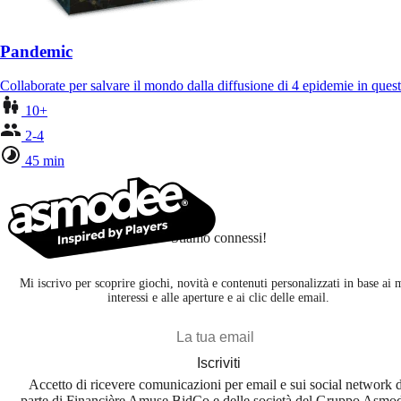
Pandemic
Collaborate per salvare il mondo dalla diffusione di 4 epidemie in ques
10+
2-4
45 min
Stiamo connessi!
Mi iscrivo per scoprire giochi, novità e contenuti personalizzati in base ai 
interessi e alle aperture e ai clic delle email.
Iscriviti
Accetto di ricevere comunicazioni per email e sui social network 
parte di Financière Amuse BidCo e delle società del Gruppo Asmo