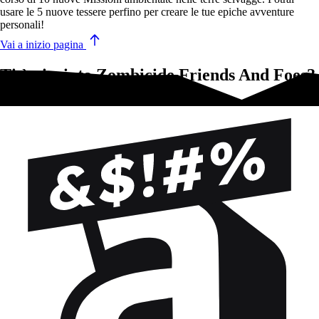
usare le 5 nuove tessere perfino per creare le tue epiche avventure
personali!
Vai a inizio pagina
Ti è piaciuto Zombicide Friends And Foes?
Prova questi!