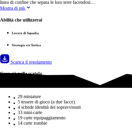
linea di confine che separa le loro terre facendosi…
Mostra di più
Abilità che utilizzerai
Lavoro di Squadra
Strategia e/o Tattica
Scarica il regolamento
Cosa c'è nella scatola
Cosa c'è nella scatola
29 miniature
5 tessere di gioco (a due facce)
4 schede identità dei sopravvissuti
33 mini-carte
19 carte equipaggiamento
14 carte zombie