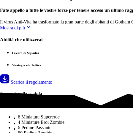
Fate appello a tutte le vostre forze per tenere acceso un ultimo rag
Il virus Anti-Vita ha trasformato la gran parte degli abitanti di Gotham
Mostra di più
Abilità che utilizzerai
Lavoro di Squadra
Strategia e/o Tattica
Scarica il regolamento
Cosa c'è nella scatola
Cosa c'è nella scatola
6 Miniature Supereroe
4 Miniature Eroi Zombie
6 Pedine Passante
50 Pedine Zombie