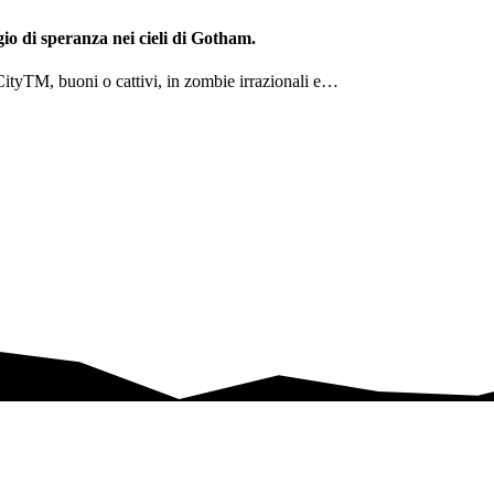
gio di speranza nei cieli di Gotham.
 CityTM, buoni o cattivi, in zombie irrazionali e…