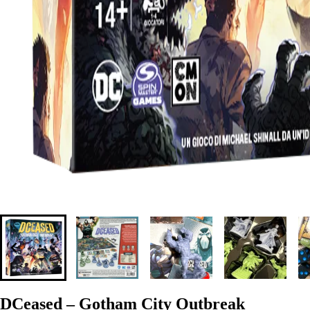
DCeased – Gotham City Outbreak