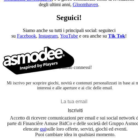
degli ultimi anni,
Gloomhaven
.
Seguici!
Siamo anche su tutti i principali social: seguiteci
su
Facebook
,
Instagram
,
YouTube
e ora anche su
Tik Tok
!
Stiamo connessi!
Mi iscrivo per scoprire giochi, novità e contenuti personalizzati in base ai 
interessi e alle aperture e ai clic delle email.
Iscriviti
Accetto di ricevere comunicazioni per email e sui social network 
parte di Financière Amuse BidCo e delle società del Gruppo Asmo
elencate
qui
sulle loro offerte, servizi, giochi ed eventi.
Puoi cambiare idea in qualsiasi momento.