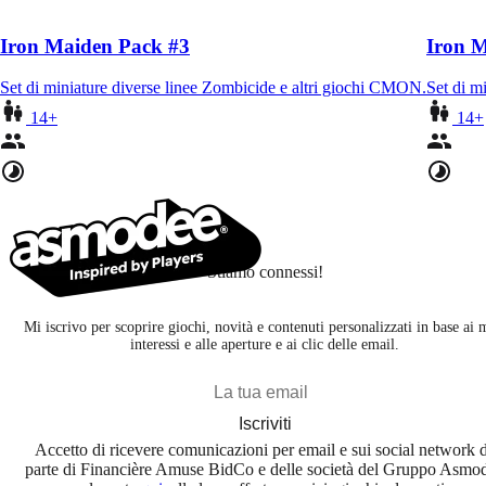
Iron Maiden Pack #3
Iron 
Set di miniature diverse linee Zombicide e altri giochi CMON.
Set di m
14+
14+
Stiamo connessi!
Mi iscrivo per scoprire giochi, novità e contenuti personalizzati in base ai 
interessi e alle aperture e ai clic delle email.
Iscriviti
Accetto di ricevere comunicazioni per email e sui social network 
parte di Financière Amuse BidCo e delle società del Gruppo Asmo