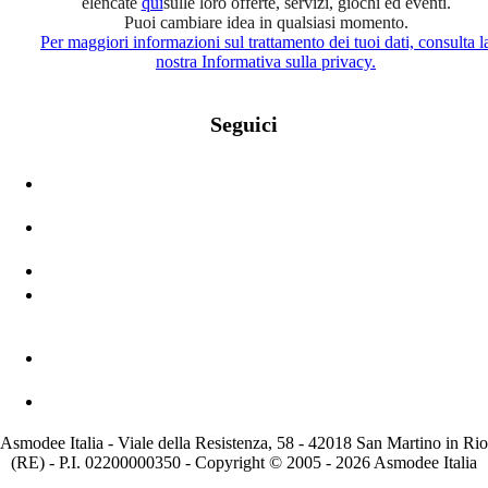
elencate
qui
sulle loro offerte, servizi, giochi ed eventi.
Puoi cambiare idea in qualsiasi momento.
Per maggiori informazioni sul trattamento dei tuoi dati, consulta l
nostra Informativa sulla privacy.
Seguici
Asmodee Italia - Viale della Resistenza, 58 - 42018 San Martino in Rio
(RE) - P.I. 02200000350 - Copyright © 2005 - 2026 Asmodee Italia