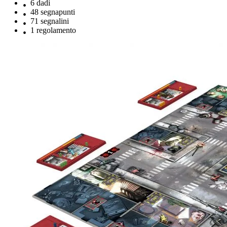
6 dadi
48 segnapunti
71 segnalini
1 regolamento