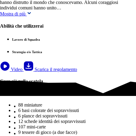
hanno distrutto il mondo che conoscevamo. Alcuni coraggiosi
individui comuni hanno unito…
Mostra di più
Abilità che utilizzerai
Lavoro di Squadra
Strategia e/o Tattica
Video
Scarica il regolamento
Cosa c'è nella scatola
Cosa c'è nella scatola
88 miniature
6 basi colorate dei sopravvissuti
6 plance dei sopravvissuti
12 schede identità dei sopravvissuti
107 mini-carte
9 tessere di gioco (a due facce)