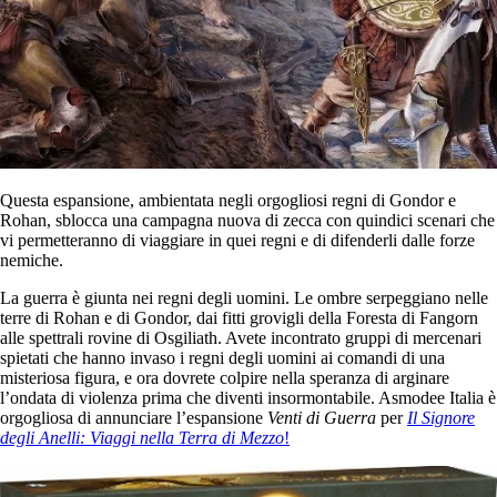
Questa espansione, ambientata negli orgogliosi regni di Gondor e
Rohan, sblocca una campagna nuova di zecca con quindici scenari che
vi permetteranno di viaggiare in quei regni e di difenderli dalle forze
nemiche.
La guerra è giunta nei regni degli uomini. Le ombre serpeggiano nelle
terre di Rohan e di Gondor, dai fitti grovigli della Foresta di Fangorn
alle spettrali rovine di Osgiliath. Avete incontrato gruppi di mercenari
spietati che hanno invaso i regni degli uomini ai comandi di una
misteriosa figura, e ora dovrete colpire nella speranza di arginare
l’ondata di violenza prima che diventi insormontabile. Asmodee Italia è
orgogliosa di annunciare l’espansione
Venti di Guerra
per
Il Signore
degli Anelli: Viaggi nella Terra di Mezzo
!