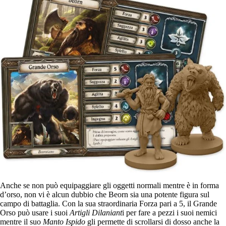
Anche se non può equipaggiare gli oggetti normali mentre è in forma
d’orso, non vi è alcun dubbio che Beorn sia una potente figura sul
campo di battaglia. Con la sua straordinaria Forza pari a 5, il Grande
Orso può usare i suoi
Artigli Dilaniant
i per fare a pezzi i suoi nemici
mentre il suo
Manto Ispido
gli permette di scrollarsi di dosso anche la