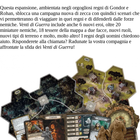
Questa espansione, ambientata negli orgogliosi regni di Gondor e
Rohan, sblocca una campagna nuova di zecca con quindici scenari che
vi permetteranno di viaggiare in quei regni e di difenderli dalle forze
nemiche.
Venti di Guerra
include anche 6 nuovi eroi, oltre 20
miniature nemiche, 18 tessere della mappa a due facce, nuovi ruoli,
nuovi tipi di terreno e molto, molto altro! I regni degli uomini chiedono
aiuto. Risponderete alla chiamata? Radunate la vostra compagnia e
affrontate la sfida dei
Venti di Guerra
!