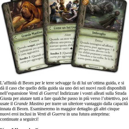
L’affinità di Beorn per le terre selvagge fa di lui un’ottima guida, e si
dà il caso che quello della guida sia uno dei sei nuovi ruoli disponibili
nell’espansione
Venti di Guerra
! Indirizzate i vostri alleati sulla Strada
Giusta per aiutare tutti a fare qualche passo in più verso l’obiettivo, poi
usate il
Grande Mastino
per trarre un ulteriore vantaggio dalla capacità
innata di Beorn. Esamineremo in maggior dettaglio gli altri cinque
nuovi eroi inclusi in
Venti di Guerra
in una futura anteprima:
continuate a seguirci!