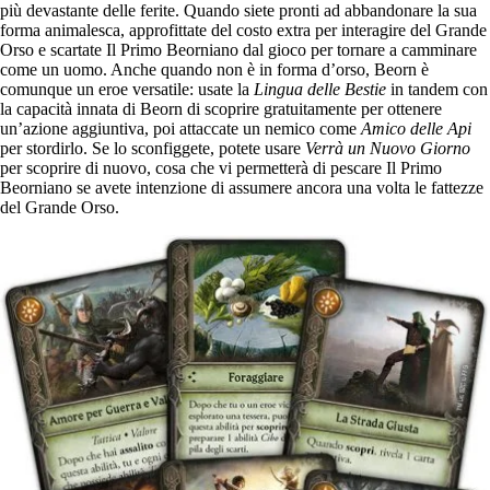
più devastante delle ferite. Quando siete pronti ad abbandonare la sua
forma animalesca, approfittate del costo extra per interagire del Grande
Orso e scartate Il Primo Beorniano dal gioco per tornare a camminare
come un uomo. Anche quando non è in forma d’orso, Beorn è
comunque un eroe versatile: usate la
Lingua delle Bestie
in tandem con
la capacità innata di Beorn di scoprire gratuitamente per ottenere
un’azione aggiuntiva, poi attaccate un nemico come
Amico delle Api
per stordirlo. Se lo sconfiggete, potete usare
Verrà un Nuovo Giorno
per scoprire di nuovo, cosa che vi permetterà di pescare Il Primo
Beorniano se avete intenzione di assumere ancora una volta le fattezze
del Grande Orso.