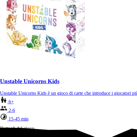
Unstable Unicorns Kids
Unstable Unicorns Kids è un gioco di carte che introduce i giocatori p
6+
2-6
15-45 min
Dettagli del gioco