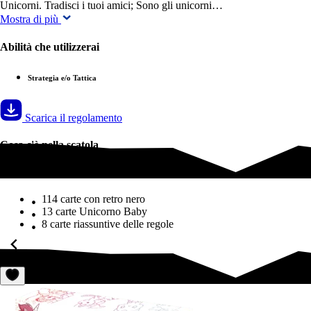
Unicorni. Tradisci i tuoi amici; Sono gli unicorni…
Mostra di più
Abilità che utilizzerai
Strategia e/o Tattica
Scarica il regolamento
Cosa c'è nella scatola
Cosa c'è nella scatola
114 carte con retro nero
13 carte Unicorno Baby
8 carte riassuntive delle regole