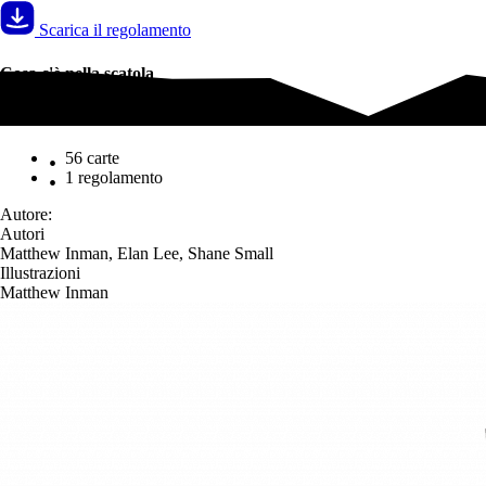
Scarica il regolamento
Cosa c'è nella scatola
Cosa c'è nella scatola
56 carte
1 regolamento
Autore:
Autori
Matthew Inman, Elan Lee, Shane Small
Illustrazioni
Matthew Inman