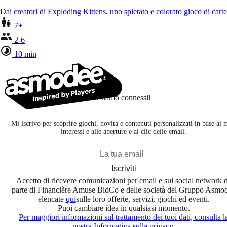
Dai creatori di Exploding Kittens, uno spietato e colorato gioco di car
7+
2-6
10 min
Stiamo connessi!
Mi iscrivo per scoprire giochi, novità e contenuti personalizzati in base ai 
interessi e alle aperture e ai clic delle email.
Iscriviti
Accetto di ricevere comunicazioni per email e sui social network 
parte di Financière Amuse BidCo e delle società del Gruppo Asmo
elencate
qui
sulle loro offerte, servizi, giochi ed eventi.
Puoi cambiare idea in qualsiasi momento.
Per maggiori informazioni sul trattamento dei tuoi dati, consulta l
nostra Informativa sulla privacy.