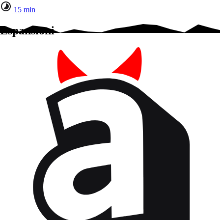
15 min
Espansioni