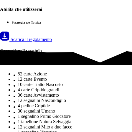
Abilità che utilizzerai
Strategia e/o Tattica
Scarica il regolamento
Cosa c'è nella scatola
Cosa c'è nella scatola
52 carte Azione
12 carte Evento
10 carte Tratto Nascosto
4 carte Criptide grandi
36 carte Avvistamento
12 segnalini Nascondiglio
4 pedine Criptide
30 segnalini Umano
1 segnalino Primo Giocatore
1 tabellone Natura Selvaggia
12 segnalini Mito a due facce