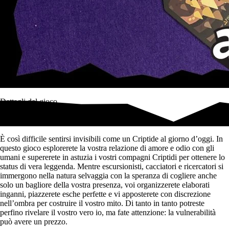
Dettagli del gioco
Un gioco di strategia facile da imparare.
È così difficile sentirsi invisibili come un Criptide al giorno d’oggi. In
questo gioco esplorerete la vostra relazione di amore e odio con gli
umani e supererete in astuzia i vostri compagni Criptidi per ottenere lo
status di vera leggenda. Mentre escursionisti, cacciatori e ricercatori si
immergono nella natura selvaggia con la speranza di cogliere anche
solo un bagliore della vostra presenza, voi organizzerete elaborati
inganni, piazzerete esche perfette e vi apposterete con discrezione
nell’ombra per costruire il vostro mito. Di tanto in tanto potreste
perfino rivelare il vostro vero io, ma fate attenzione: la vulnerabilità
può avere un prezzo.