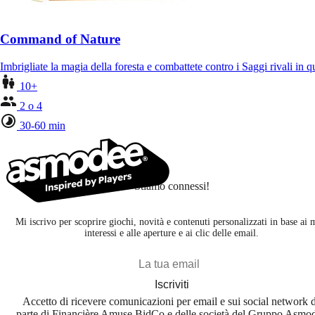
Command of Nature
Imbrigliate la magia della foresta e combattete contro i Saggi rivali in
10+
2 o 4
30-60 min
Stiamo connessi!
Mi iscrivo per scoprire giochi, novità e contenuti personalizzati in base ai 
interessi e alle aperture e ai clic delle email.
Iscriviti
Accetto di ricevere comunicazioni per email e sui social network 
parte di Financière Amuse BidCo e delle società del Gruppo Asmo