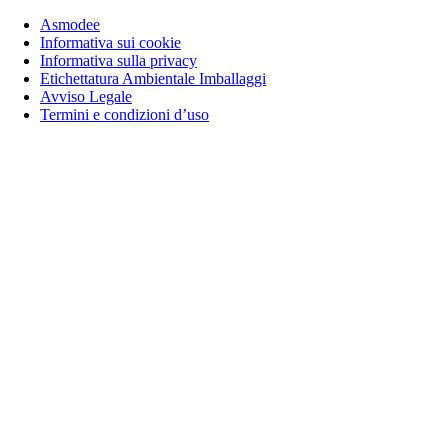
Asmodee
Informativa sui cookie
Informativa sulla privacy
Etichettatura Ambientale Imballaggi
Avviso Legale
Termini e condizioni d’uso