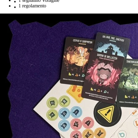
1 segnalino Voragine
1 regolamento