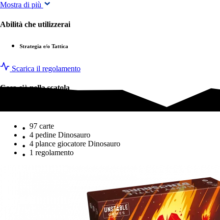
Mostra di più
Abilità che utilizzerai
Strategia e/o Tattica
Scarica il regolamento
Cosa c'è nella scatola
Cosa c'è nella scatola
97 carte
4 pedine Dinosauro
4 plance giocatore Dinosauro
1 regolamento