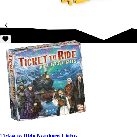
Ticket to Ride Northern Lights