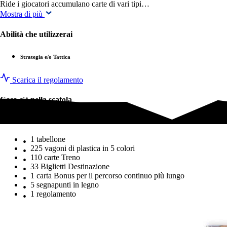
Ride i giocatori accumulano carte di vari tipi…
Mostra di più
Abilità che utilizzerai
Strategia e/o Tattica
Scarica il regolamento
Cosa c'è nella scatola
Cosa c'è nella scatola
1 tabellone
225 vagoni di plastica in 5 colori
110 carte Treno
33 Biglietti Destinazione
1 carta Bonus per il percorso continuo più lungo
5 segnapunti in legno
1 regolamento