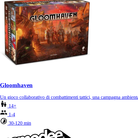
Gloomhaven
Un gioco collaborativo di combattimenti tattici, una campagna ambient
14+
1-4
30-120 min