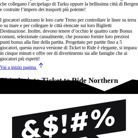
che collegano l’arcipelago di Turku oppure la bellissima città di Bergen
e costruite l’impero dei trasporti più potente!
I giocatori utilizzano le loro carte Treno per controllare le linee su terra
o su mare e per collegare le città elencate sui loro Biglietti
Destinazione. Inoltre, devono tenere d’occhio le quattro carte Bonus
comuni, selezionate casualmente, che possono fornire loro preziosi
punti bonus alla fine della partita. Progettato per partite fino a 5
giocatori, questa nuova versione di Ticket to Ride è elegante, si impara
in cinque minuti e offre ore di divertimento sia alle famiglie che ai
giocatori più esperti!
Vai a inizio pagina
Ti è piaciuto Ticket to Ride Northern
Lights?Prova questi!