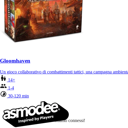
Gloomhaven
Un gioco collaborativo di combattimenti tattici, una campagna ambient
14+
1-4
30-120 min
Stiamo connessi!