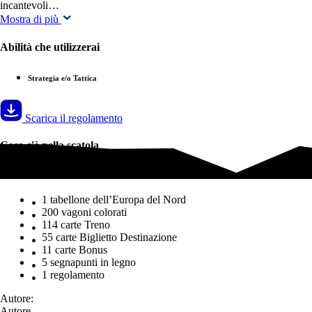
incantevoli…
Mostra di più
Abilità che utilizzerai
Strategia e/o Tattica
Scarica il regolamento
Cosa c'è nella scatola
Cosa c'è nella scatola
1 tabellone dell’Europa del Nord
200 vagoni colorati
114 carte Treno
55 carte Biglietto Destinazione
11 carte Bonus
5 segnapunti in legno
1 regolamento
Autore:
Autore