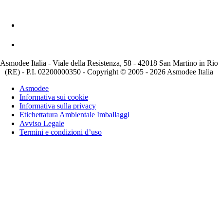
Asmodee Italia - Viale della Resistenza, 58 - 42018 San Martino in Rio
(RE) - P.I. 02200000350 - Copyright © 2005 - 2026 Asmodee Italia
Asmodee
Informativa sui cookie
Informativa sulla privacy
Etichettatura Ambientale Imballaggi
Avviso Legale
Termini e condizioni d’uso