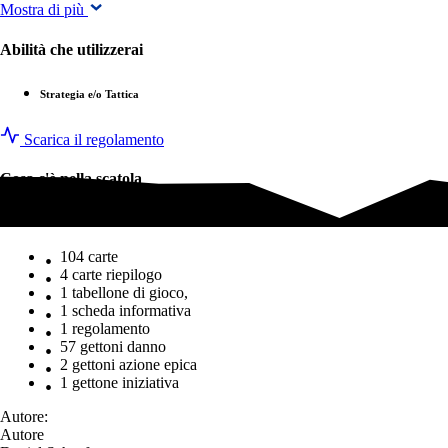
Mostra di più
Abilità che utilizzerai
Strategia e/o Tattica
Scarica il regolamento
Cosa c'è nella scatola
Cosa c'è nella scatola
104 carte
4 carte riepilogo
1 tabellone di gioco,
1 scheda informativa
1 regolamento
57 gettoni danno
2 gettoni azione epica
1 gettone iniziativa
Autore:
Autore