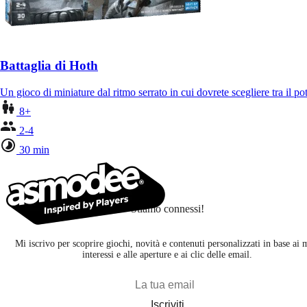
Battaglia di Hoth
Un gioco di miniature dal ritmo serrato in cui dovrete scegliere tra il p
8+
2-4
30 min
Stiamo connessi!
Mi iscrivo per scoprire giochi, novità e contenuti personalizzati in base ai 
interessi e alle aperture e ai clic delle email.
Iscriviti