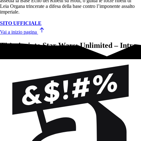
assedia la Base Echo dei Ribelli su Hoth, o guida le forze ribelli di
Leia Organa trincerate a difesa della base contro l’imponente assalto
imperiale.
SITO UFFICIALE
Vai a inizio pagina
Ti è piaciuto Star Wars: Unlimited – Intro
Battle Hoth?Prova questi!