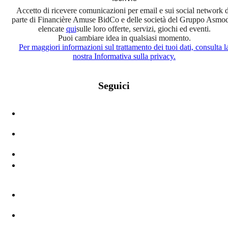
Accetto di ricevere comunicazioni per email e sui social network 
parte di Financière Amuse BidCo e delle società del Gruppo Asmo
elencate
qui
sulle loro offerte, servizi, giochi ed eventi.
Puoi cambiare idea in qualsiasi momento.
Per maggiori informazioni sul trattamento dei tuoi dati, consulta l
nostra Informativa sulla privacy.
Seguici