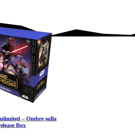
nlimited – Ombre sulla
release Box