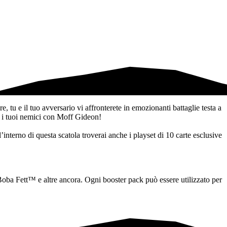
, tu e il tuo avversario vi affronterete in emozionanti battaglie testa a
ia i tuoi nemici con Moff Gideon!
’interno di questa scatola troverai anche i playset di 10 carte esclusive
ba Fett™ e altre ancora. Ogni booster pack può essere utilizzato per