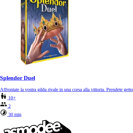
Splendor Duel
Affrontate la vostra gilda rivale in una corsa alla vittoria. Prendete g
10+
2
30 min