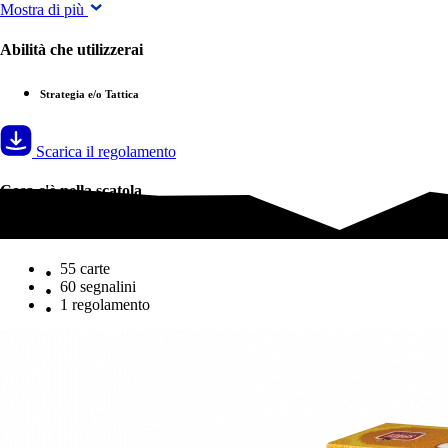
Mostra di più
Abilità che utilizzerai
Strategia e/o Tattica
Scarica il regolamento
Cosa c'è nella scatola
Cosa c'è nella scatola
55 carte
60 segnalini
1 regolamento