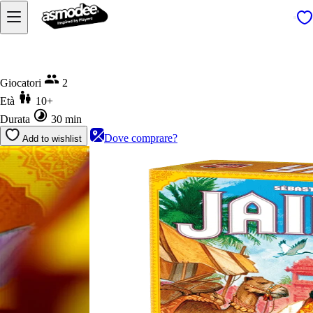
Home
Jaipur
Giocatori
2
Età
10+
Durata
30 min
Dove comprare?
Add to wishlist