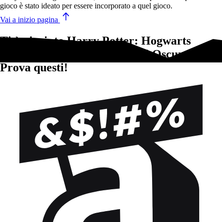
gioco è stato ideato per essere incorporato a quel gioco.
Vai a inizio pagina
Ti è piaciuto Harry Potter: Hogwarts
Battle – Difesa Contro le Arti Oscure?
Prova questi!