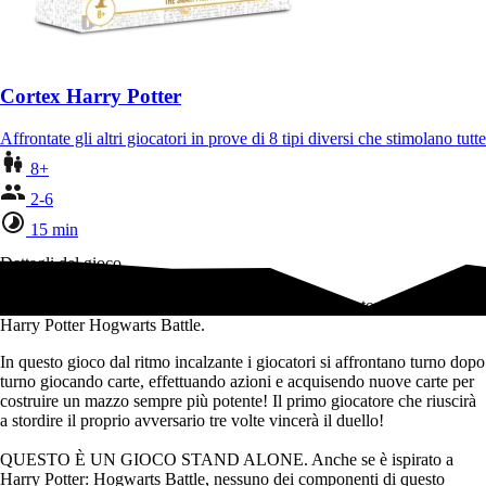
Cortex Harry Potter
Affrontate gli altri giocatori in prove di 8 tipi diversi che stimolano tut
8+
2-6
15 min
Dettagli del gioco
Un gioco competitivo di deck-building per due giocatori, ispirato a
Harry Potter Hogwarts Battle.
In questo gioco dal ritmo incalzante i giocatori si affrontano turno dopo
turno giocando carte, effettuando azioni e acquisendo nuove carte per
costruire un mazzo sempre più potente! Il primo giocatore che riuscirà
a stordire il proprio avversario tre volte vincerà il duello!
QUESTO È UN GIOCO STAND ALONE. Anche se è ispirato a
Harry Potter: Hogwarts Battle, nessuno dei componenti di questo