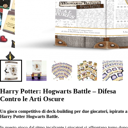
Harry Potter: Hogwarts Battle – Difesa
Contro le Arti Oscure
Un gioco competitivo di deck-building per due giocatori, ispirato a
Harry Potter Hogwarts Battle.
In questo gioco dal ritmo incalzante i giocatori si affrontano turno dopo