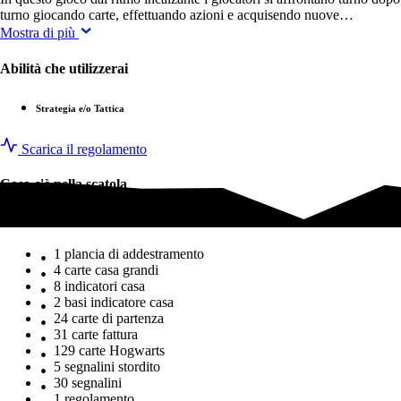
turno giocando carte, effettuando azioni e acquisendo nuove…
Mostra di più
Abilità che utilizzerai
Strategia e/o Tattica
Scarica il regolamento
Cosa c'è nella scatola
Cosa c'è nella scatola
1 plancia di addestramento
4 carte casa grandi
8 indicatori casa
2 basi indicatore casa
24 carte di partenza
31 carte fattura
129 carte Hogwarts
5 segnalini stordito
30 segnalini
1 regolamento