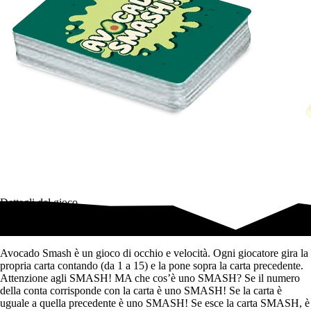
Dettagli del gioco
Il gioco di carte che schiaccia la noia!
Avocado Smash è un gioco di occhio e velocità. Ogni giocatore gira la
propria carta contando (da 1 a 15) e la pone sopra la carta precedente.
Attenzione agli SMASH! MA che cos’è uno SMASH? Se il numero
della conta corrisponde con la carta è uno SMASH! Se la carta è
uguale a quella precedente è uno SMASH! Se esce la carta SMASH, è