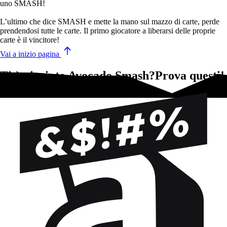
uno SMASH!
L’ultimo che dice SMASH e mette la mano sul mazzo di carte, perde
prendendosi tutte le carte. Il primo giocatore a liberarsi delle proprie
carte è il vincitore!
Vai a inizio pagina
Ti è piaciuto Avocado Smash?Prova questi!