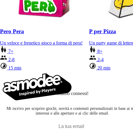
Pero Pera
P per Pizza
Un veloce e frenetico gioco a forma di pera!
Un party game di letter
7+
8+
2-8
2-4
15 min
20 min
Stiamo connessi!
Mi iscrivo per scoprire giochi, novità e contenuti personalizzati in base ai 
interessi e alle aperture e ai clic delle email.