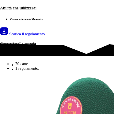
Abilità che utilizzerai
Osservazione e/o Memoria
Scarica il regolamento
Cosa c'è nella scatola
Cosa c'è nella scatola
70 carte
1 regolamento.