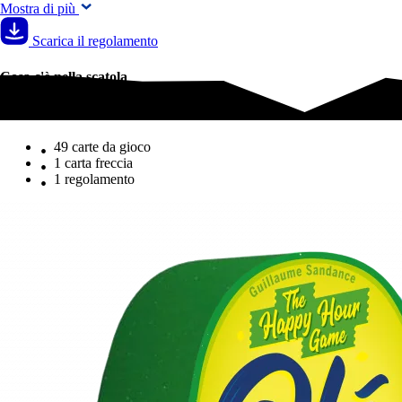
Mostra di più
Scarica il regolamento
Cosa c'è nella scatola
Cosa c'è nella scatola
49 carte da gioco
1 carta freccia
1 regolamento