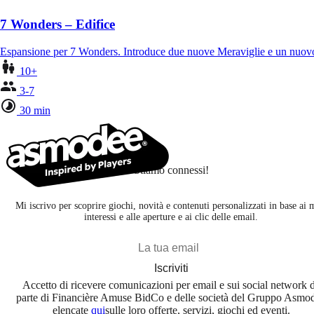
7 Wonders – Edifice
Espansione per 7 Wonders. Introduce due nuove Meraviglie e un nuovo 
10+
3-7
30 min
Stiamo connessi!
Mi iscrivo per scoprire giochi, novità e contenuti personalizzati in base ai 
interessi e alle aperture e ai clic delle email.
Iscriviti
Accetto di ricevere comunicazioni per email e sui social network 
parte di Financière Amuse BidCo e delle società del Gruppo Asmo
elencate
qui
sulle loro offerte, servizi, giochi ed eventi.