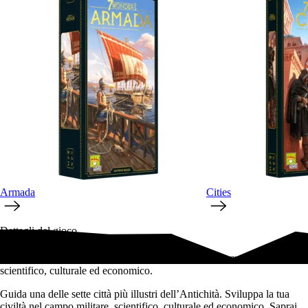
Armada
Cities
Dettagli del gioco
Costruisci una città dell'Antichità sviluppandola in campo militare,
scientifico, culturale ed economico.
Guida una delle sette città più illustri dell’Antichità. Sviluppa la tua
civiltà nel campo militare, scientifico, culturale ed economico. Saprai