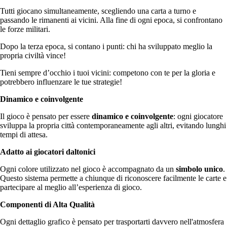
Tutti giocano simultaneamente, scegliendo una carta a turno e
passando le rimanenti ai vicini. Alla fine di ogni epoca, si confrontano
le forze militari.
Dopo la terza epoca, si contano i punti: chi ha sviluppato meglio la
propria civiltà vince!
Tieni sempre d’occhio i tuoi vicini: competono con te per la gloria e
potrebbero influenzare le tue strategie!
Dinamico e coinvolgente
Il gioco è pensato per essere
dinamico e coinvolgente
: ogni giocatore
sviluppa la propria città contemporaneamente agli altri, evitando lunghi
tempi di attesa.
Adatto ai giocatori daltonici
Ogni colore utilizzato nel gioco è accompagnato da un
simbolo unico
.
Questo sistema permette a chiunque di riconoscere facilmente le carte e
partecipare al meglio all’esperienza di gioco.
Componenti di Alta Qualità
Ogni dettaglio grafico è pensato per trasportarti davvero nell'atmosfera