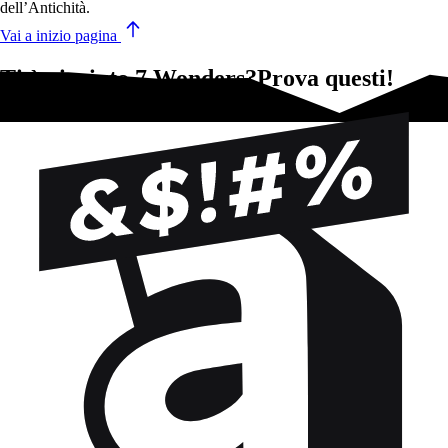
dell’Antichità.
Vai a inizio pagina
Ti è piaciuto 7 Wonders?Prova questi!