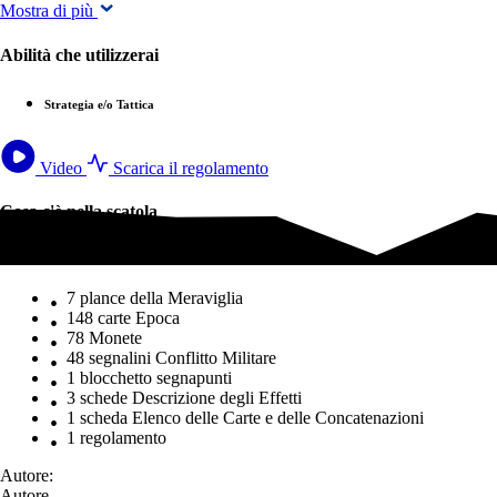
Mostra di più
Abilità che utilizzerai
Strategia e/o Tattica
Video
Scarica il regolamento
Cosa c'è nella scatola
Cosa c'è nella scatola
7 plance della Meraviglia
148 carte Epoca
78 Monete
48 segnalini Conflitto Militare
1 blocchetto segnapunti
3 schede Descrizione degli Effetti
1 scheda Elenco delle Carte e delle Concatenazioni
1 regolamento
Autore:
Autore