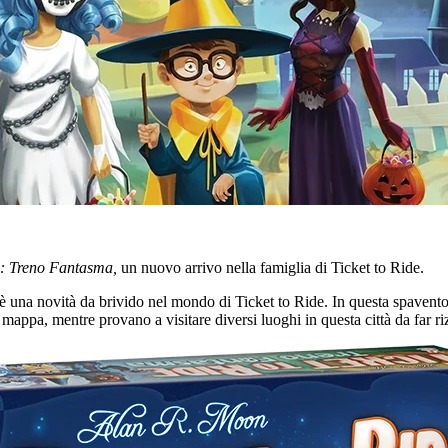
de: Treno Fantasma,
un nuovo arrivo nella famiglia di Ticket to Ride.
è una novità da brivido nel mondo di Ticket to Ride. In questa spavento
appa, mentre provano a visitare diversi luoghi in questa città da far riz