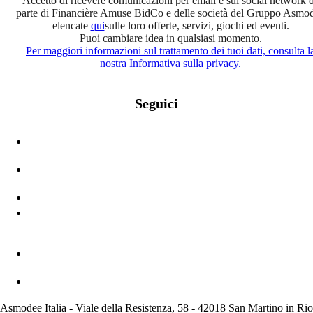
Accetto di ricevere comunicazioni per email e sui social network 
parte di Financière Amuse BidCo e delle società del Gruppo Asmo
elencate
qui
sulle loro offerte, servizi, giochi ed eventi.
Puoi cambiare idea in qualsiasi momento.
Per maggiori informazioni sul trattamento dei tuoi dati, consulta l
nostra Informativa sulla privacy.
Seguici
Asmodee Italia - Viale della Resistenza, 58 - 42018 San Martino in Rio