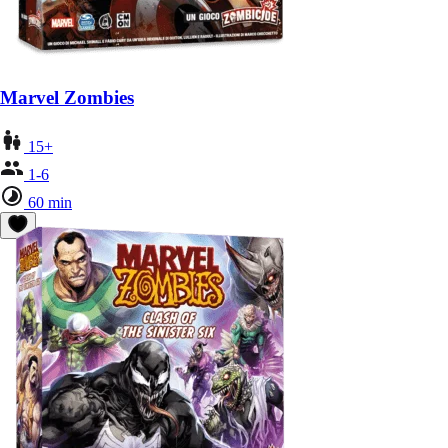
Marvel Zombies
15+
1-6
60 min