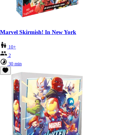
Marvel Skirmish! In New York
10+
2
30 min