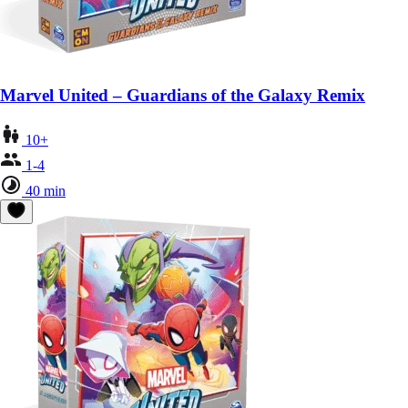
Marvel United – Guardians of the Galaxy Remix
10+
1-4
40 min