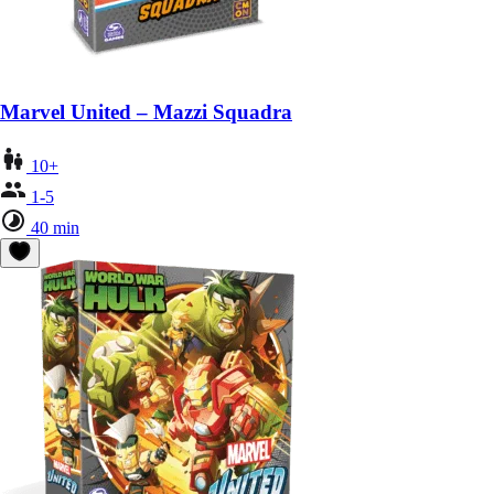
Marvel United – Mazzi Squadra
10+
1-5
40 min