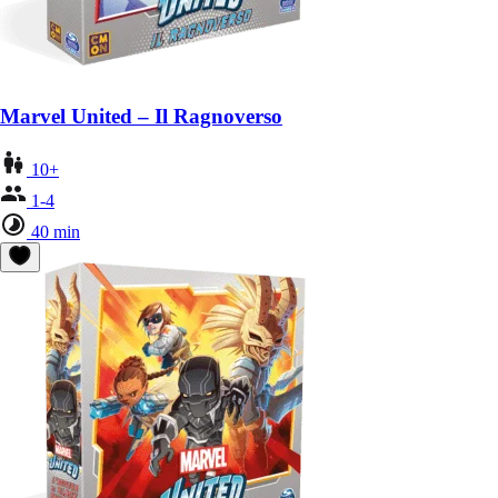
Marvel United – Il Ragnoverso
10+
1-4
40 min