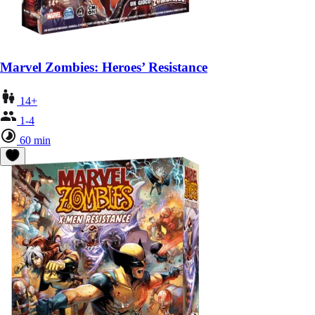
Marvel Zombies: Heroes’ Resistance
14+
1-4
60 min