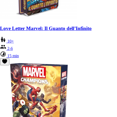
Love Letter Marvel: Il Guanto dell’Infinito
10+
2-6
15 min