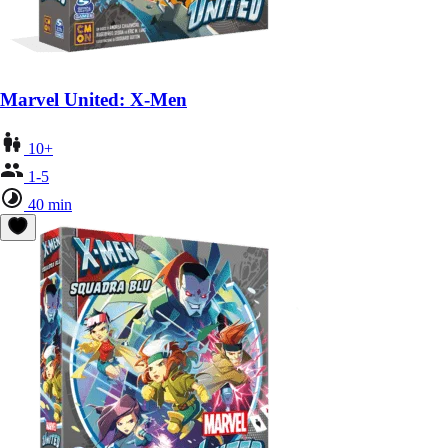
Marvel United: X-Men
10+
1-5
40 min