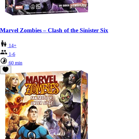
Marvel Zombies – Clash of the Sinister Six
14+
1-6
60 min