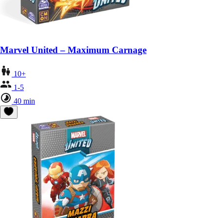
Marvel United – Maximum Carnage
10+
1-5
40 min