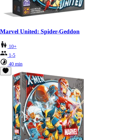
Marvel United: Spider-Geddon
10+
1-5
40 min