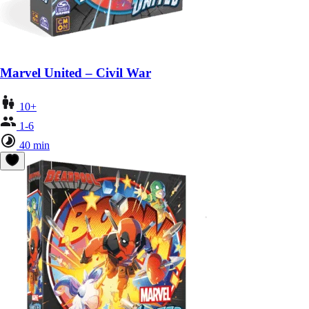
Marvel United – Civil War
10+
1-6
40 min