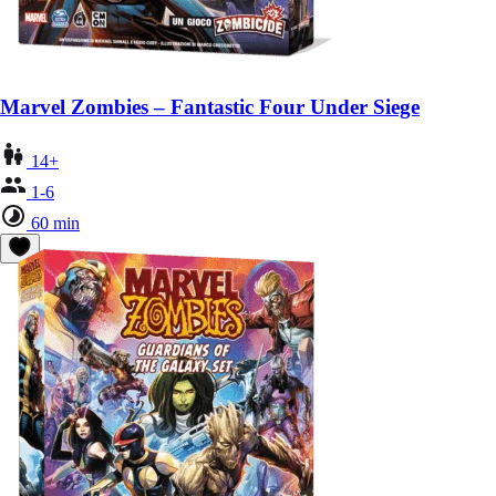
Marvel Zombies – Fantastic Four Under Siege
14+
1-6
60 min