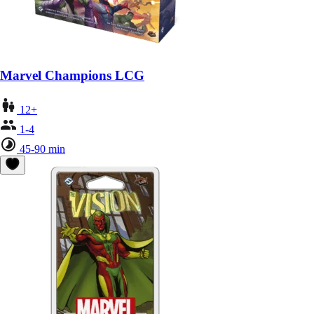
Marvel Champions LCG
12+
1-4
45-90 min