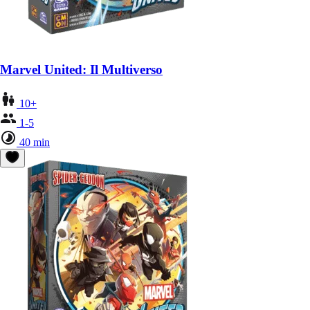
Marvel United: Il Multiverso
10+
1-5
40 min