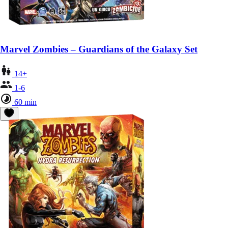
Marvel Zombies – Guardians of the Galaxy Set
14+
1-6
60 min