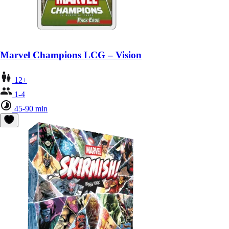
Marvel Champions LCG – Vision
12+
1-4
45-90 min