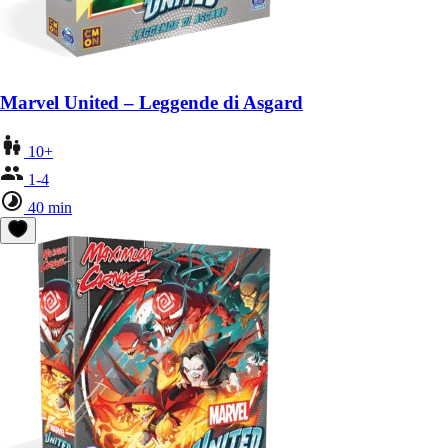
Marvel United – Leggende di Asgard
10+
1-4
40 min