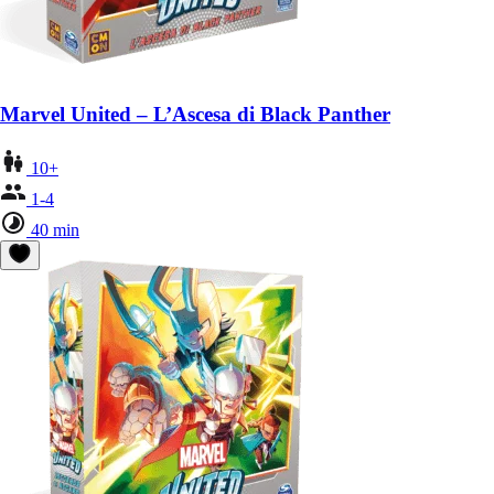
Marvel United – L’Ascesa di Black Panther
10+
1-4
40 min