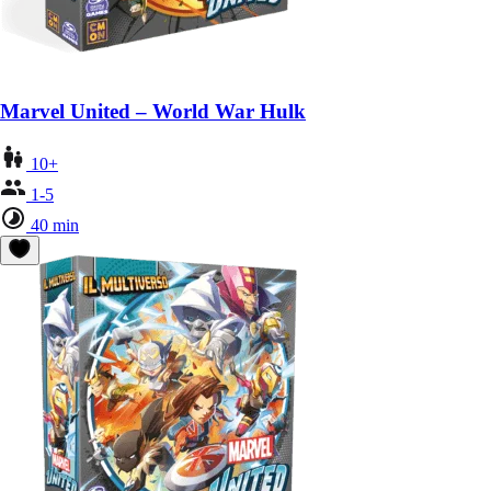
Marvel United – World War Hulk
10+
1-5
40 min