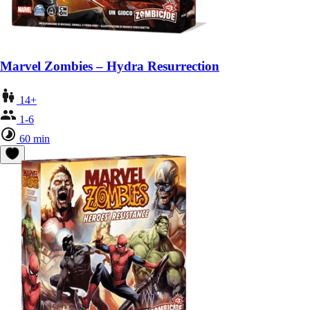
Marvel Zombies – Hydra Resurrection
14+
1-6
60 min