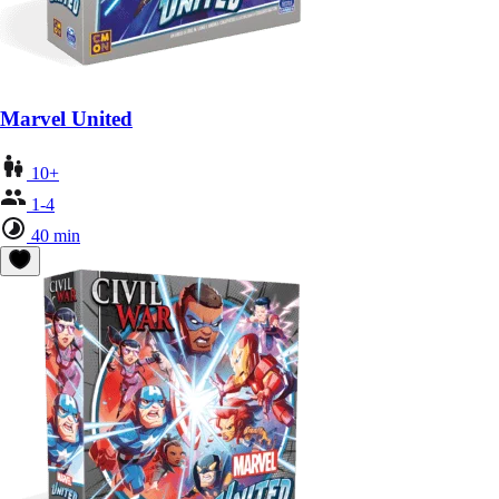
Marvel United
10+
1-4
40 min