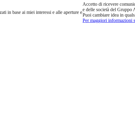
Accetto di ricevere comuni
e delle società del Gruppo
ti in base ai miei interessi e alle aperture e
Puoi cambiare idea in qual
Per maggiori informazioni su