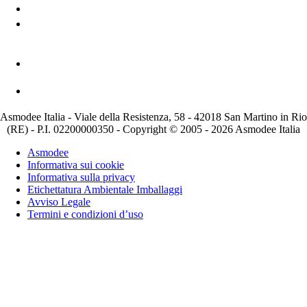
Asmodee Italia - Viale della Resistenza, 58 - 42018 San Martino in Rio
(RE) - P.I. 02200000350 - Copyright © 2005 - 2026 Asmodee Italia
Asmodee
Informativa sui cookie
Informativa sulla privacy
Etichettatura Ambientale Imballaggi
Avviso Legale
Termini e condizioni d’uso