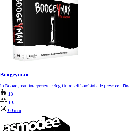
Boogeyman
In Boogeyman interpreterete degli intrepidi bambini alle prese con l'i
13+
1-6
60 min