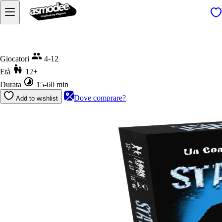
Home
Stay Away!
Giocatori
4-12
Età
12+
Durata
15-60 min
Dove comprare?
Add to wishlist