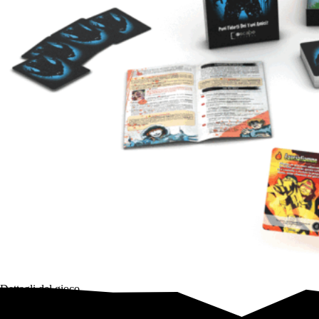
Dettagli del gioco
Tieni gli occhi aperti, perché non tutto è come sembra…