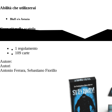
Abilità che utilizzerai
Bluff e/o Astuzia
Cosa c'è nella scatola
Cosa c'è nella scatola
1 regolamento
109 carte
Autore:
Autori
Antonio Ferrara, Sebastiano Fiorillo