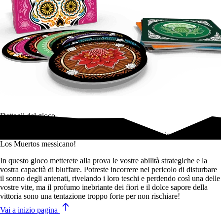
Dettagli del gioco
Un gioco di bluff, rischio e strategia graficamente ispirato al Dia de
Los Muertos messicano!
In questo gioco metterete alla prova le vostre abilità strategiche e la
vostra capacità di bluffare. Potreste incorrere nel pericolo di disturbare
il sonno degli antenati, rivelando i loro teschi e perdendo così una delle
vostre vite, ma il profumo inebriante dei fiori e il dolce sapore della
vittoria sono una tentazione troppo forte per non rischiare!
Vai a inizio pagina