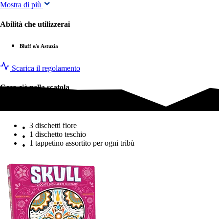
Mostra di più
Abilità che utilizzerai
Bluff e/o Astuzia
Scarica il regolamento
Cosa c'è nella scatola
Cosa c'è nella scatola
3 dischetti fiore
1 dischetto teschio
1 tappetino assortito per ogni tribù