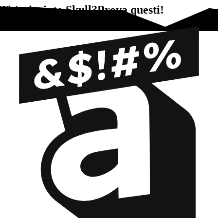
Ti è piaciuto Skull?Prova questi!