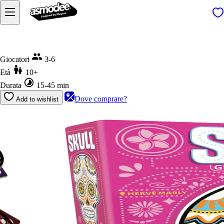
Home
Skull
Giocatori
3-6
Età
10+
Durata
15-45 min
Dove comprare?
Add to wishlist