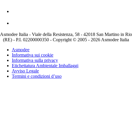
Asmodee Italia - Viale della Resistenza, 58 - 42018 San Martino in Rio
(RE) - P.I. 02200000350 - Copyright © 2005 - 2026 Asmodee Italia
Asmodee
Informativa sui cookie
Informativa sulla privacy
Etichettatura Ambientale Imballaggi
Avviso Legale
Termini e condizioni d’uso