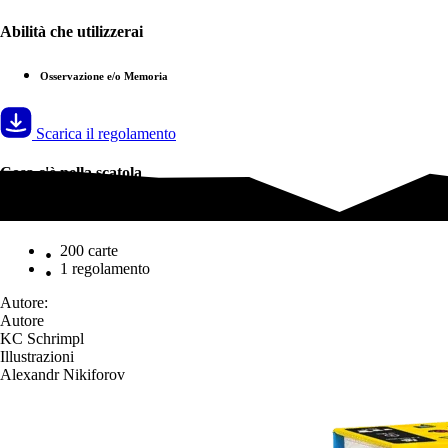
Abilità che utilizzerai
Osservazione e/o Memoria
Scarica il regolamento
Cosa c'è nella scatola
Cosa c'è nella scatola
200 carte
1 regolamento
Autore:
Autore
KC Schrimpl
Illustrazioni
Alexandr Nikiforov