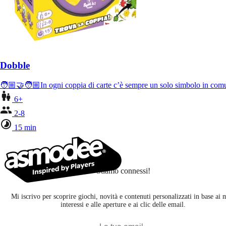
Dobble
🧑🏼‍🤝‍🧑🏼In ogni coppia di carte c’è sempre un solo simbolo in comu
6+
2-8
15 min
Stiamo connessi!
Mi iscrivo per scoprire giochi, novità e contenuti personalizzati in base ai 
interessi e alle aperture e ai clic delle email.