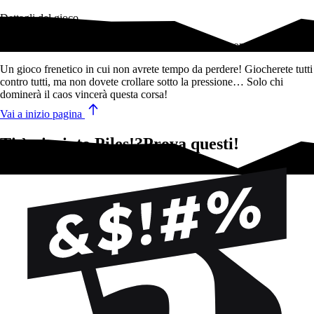
Dettagli del gioco
Divertimento in famiglia fino a 8 giocatori, anche 1 contro 1.
Un gioco frenetico in cui non avrete tempo da perdere! Giocherete tutti
contro tutti, ma non dovete crollare sotto la pressione… Solo chi
dominerà il caos vincerà questa corsa!
Vai a inizio pagina
Ti è piaciuto Piles!?Prova questi!