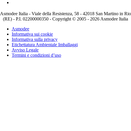
Asmodee Italia - Viale della Resistenza, 58 - 42018 San Martino in Rio
(RE) - P.I. 02200000350 - Copyright © 2005 - 2026 Asmodee Italia
Asmodee
Informativa sui cookie
Informativa sulla privacy
Etichettatura Ambientale Imballaggi
Avviso Legale
Termini e condizioni d’uso