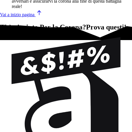
avversari e assicurarvi la corona alla fine di questa battaglia
reale!
Vai a inizio pagina
Ti è piaciuto Per la Corona?Prova questi!