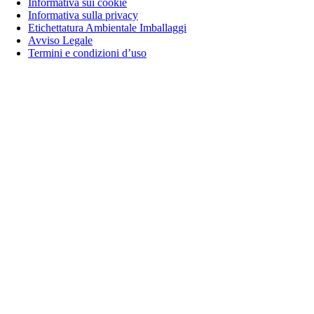
Informativa sui cookie
Informativa sulla privacy
Etichettatura Ambientale Imballaggi
Avviso Legale
Termini e condizioni d’uso