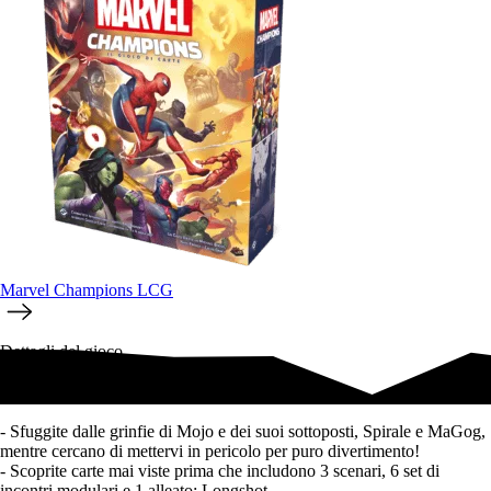
Marvel Champions LCG
Dettagli del gioco
Pack scenario per Marvel Champions LCG.
- Sfuggite dalle grinfie di Mojo e dei suoi sottoposti, Spirale e MaGog,
mentre cercano di mettervi in pericolo per puro divertimento!
- Scoprite carte mai viste prima che includono 3 scenari, 6 set di
incontri modulari e 1 alleato: Longshot.