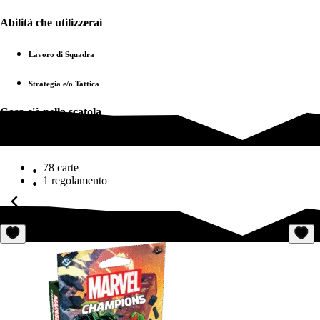
Abilità che utilizzerai
Lavoro di Squadra
Strategia e/o Tattica
Cosa c'è nella scatola
Cosa c'è nella scatola
78 carte
1 regolamento