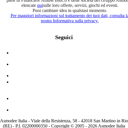
parte di Financière Amuse BidCo e delle società del Gruppo Asmo
elencate
qui
sulle loro offerte, servizi, giochi ed eventi.
Puoi cambiare idea in qualsiasi momento.
Per maggiori informazioni sul trattamento dei tuoi dati, consulta l
nostra Informativa sulla privacy.
Seguici
Asmodee Italia - Viale della Resistenza, 58 - 42018 San Martino in Rio
(RE) - P.I. 02200000350 - Copyright © 2005 - 2026 Asmodee Italia