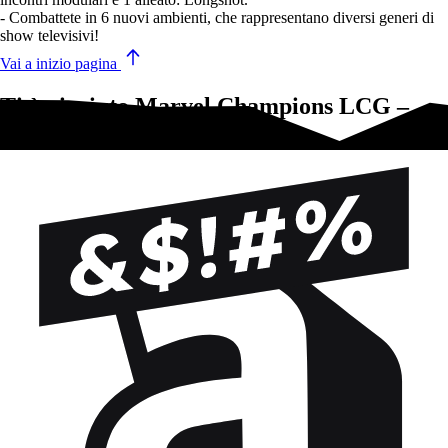
- Combattete in 6 nuovi ambienti, che rappresentano diversi generi di
show televisivi!
Vai a inizio pagina
Ti è piaciuto Marvel Champions LCG –
Mojo Mania?Prova questi!