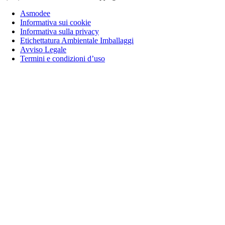
Asmodee
Informativa sui cookie
Informativa sulla privacy
Etichettatura Ambientale Imballaggi
Avviso Legale
Termini e condizioni d’uso