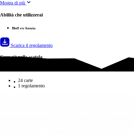
Mostra di più
Abilità che utilizzerai
Bluff e/o Astuzia
Scarica il regolamento
Cosa c'è nella scatola
Cosa c'è nella scatola
24 carte
1 regolamento