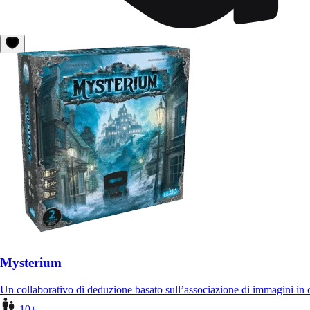
Mysterium
Un collaborativo di deduzione basato sull’associazione di immagini in
10+