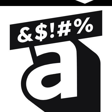
Prova questi!