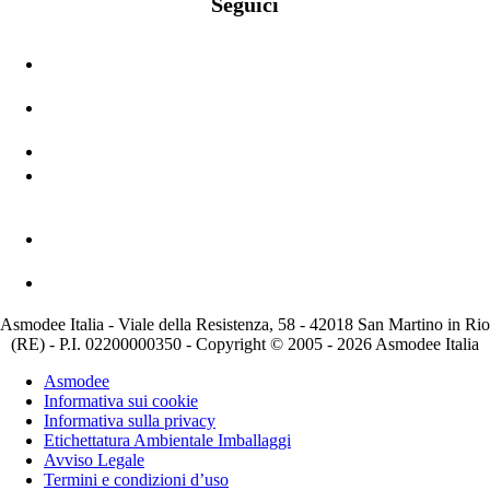
Seguici
Asmodee Italia - Viale della Resistenza, 58 - 42018 San Martino in Rio
(RE) - P.I. 02200000350 - Copyright © 2005 - 2026 Asmodee Italia
Asmodee
Informativa sui cookie
Informativa sulla privacy
Etichettatura Ambientale Imballaggi
Avviso Legale
Termini e condizioni d’uso