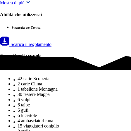
Mostra di più
Abilità che utilizzerai
Strategia e/o Tattica
Scarica il regolamento
Cosa c'è nella scatola
Cosa c'è nella scatola
42 carte Scoperta
2 carte Clima
1 tabellone Montagna
30 tessere Mappa
6 volpi
6 talpe
6 gufi
6 lucertole
4 ambasciatori rana
15 viaggiatori coniglio