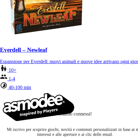
Everdell – Newleaf
Espansione per Everdell: nuovi animali e nuove idee arrivano ogni gior
10+
1-4
40-100 min
Stiamo connessi!
Mi iscrivo per scoprire giochi, novità e contenuti personalizzati in base ai 
interessi e alle aperture e ai clic delle email.