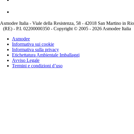
Asmodee Italia - Viale della Resistenza, 58 - 42018 San Martino in Rio
(RE) - P.I. 02200000350 - Copyright © 2005 - 2026 Asmodee Italia
Asmodee
Informativa sui cookie
Informativa sulla privacy
Etichettatura Ambientale Imballaggi
Avviso Legale
Termini e condizioni d’uso