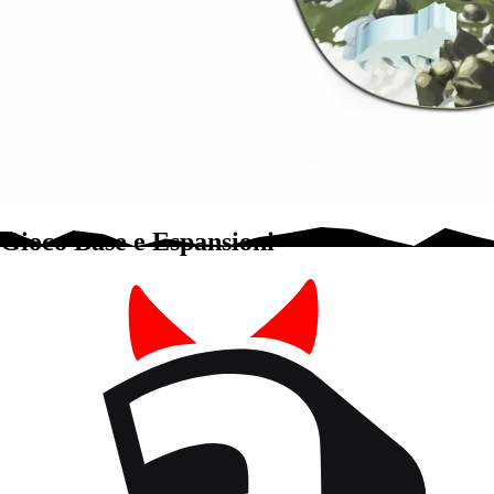
Gioco Base e Espansioni