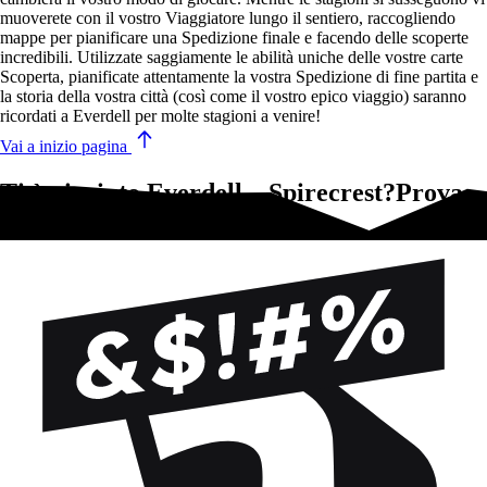
muoverete con il vostro Viaggiatore lungo il sentiero, raccogliendo
mappe per pianificare una Spedizione finale e facendo delle scoperte
incredibili. Utilizzate saggiamente le abilità uniche delle vostre carte
Scoperta, pianificate attentamente la vostra Spedizione di fine partita e
la storia della vostra città (così come il vostro epico viaggio) saranno
ricordati a Everdell per molte stagioni a venire!
Vai a inizio pagina
Ti è piaciuto Everdell – Spirecrest?Prova
questi!