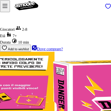
Home
Danger Danger
Giocatori
2-8
Età
7+
Durata
10 min
Dove comprare?
Add to wishlist