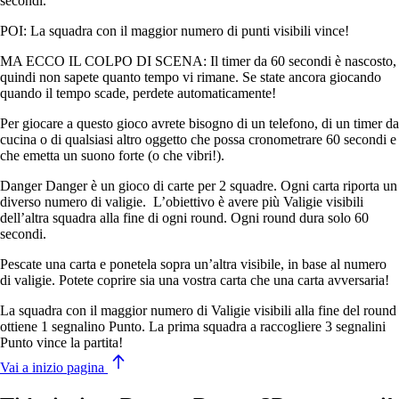
secondi.
POI: La squadra con il maggior numero di punti visibili vince!
MA ECCO IL COLPO DI SCENA: Il timer da 60 secondi è nascosto,
quindi non sapete quanto tempo vi rimane. Se state ancora giocando
quando il tempo scade, perdete automaticamente!
Per giocare a questo gioco avrete bisogno di un telefono, di un timer da
cucina o di qualsiasi altro oggetto che possa cronometrare 60 secondi e
che emetta un suono forte (o che vibri!).
Danger Danger è un gioco di carte per 2 squadre. Ogni carta riporta un
diverso numero di valigie. L’obiettivo è avere più Valigie visibili
dell’altra squadra alla fine di ogni round. Ogni round dura solo 60
secondi.
Pescate una carta e ponetela sopra un’altra visibile, in base al numero
di valigie. Potete coprire sia una vostra carta che una carta avversaria!
La squadra con il maggior numero di Valigie visibili alla fine del round
ottiene 1 segnalino Punto. La prima squadra a raccogliere 3 segnalini
Punto vince la partita!
Vai a inizio pagina