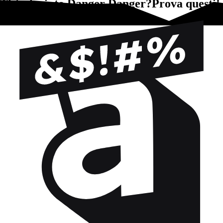
Ti è piaciuto Danger Danger?Prova questi!