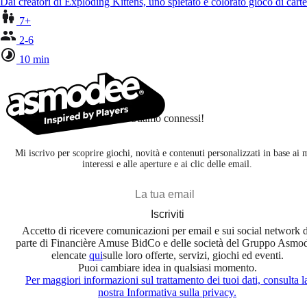
Dai creatori di Exploding Kittens, uno spietato e colorato gioco di car
7+
2-6
10 min
Stiamo connessi!
Mi iscrivo per scoprire giochi, novità e contenuti personalizzati in base ai 
interessi e alle aperture e ai clic delle email.
Iscriviti
Accetto di ricevere comunicazioni per email e sui social network 
parte di Financière Amuse BidCo e delle società del Gruppo Asmo
elencate
qui
sulle loro offerte, servizi, giochi ed eventi.
Puoi cambiare idea in qualsiasi momento.
Per maggiori informazioni sul trattamento dei tuoi dati, consulta l
nostra Informativa sulla privacy.