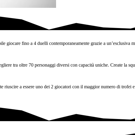
babandiera al mondo!
bile giocare fino a 4 duelli contemporaneamente grazie a un’esclusiva m
egliere tra oltre 70 personaggi diversi con capacità uniche. Create la squa
ete riuscire a essere uno dei 2 giocatori con il maggior numero di trofei