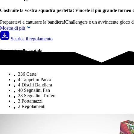
Costruite la vostra squadra perfetta! Vincete il più grande torne
Preparatevi a catturare la bandiera!Challengers è un avvincente gioco d
Mostra di più
Scarica il regolamento
Cosa c'è nella scatola
Cosa c'è nella scatola
336 Carte
4 Tappetini Parco
4 Dischi Bandiera
40 Segnalini Fan
28 Segnalini Trofeo
3 Portamazzi
2 Regolamenti