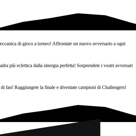
eccanica di gioco a torneo! Affrontate un nuovo avversario a ogni
dra più eclettica dalla sinergia perfetta! Sorprendete i vostri avversari
 e di fan! Raggiungete la finale e diventate campioni di Challengers!