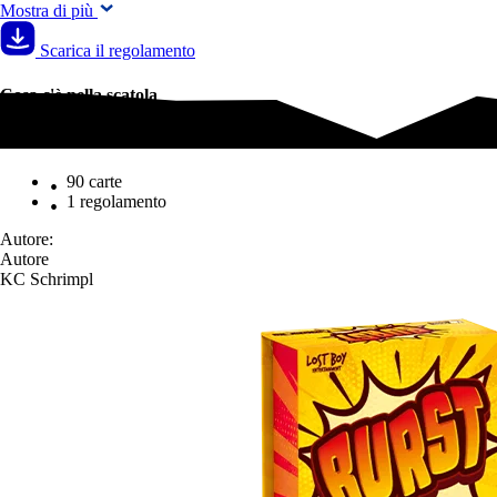
Mostra di più
Scarica il regolamento
Cosa c'è nella scatola
Cosa c'è nella scatola
90 carte
1 regolamento
Autore:
Autore
KC Schrimpl