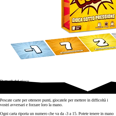
Dettagli del gioco
Quando la pressione salirà, le vostre carte reggeranno o esploderanno?
Pescate carte per ottenere punti, giocatele per mettere in difficoltà i
vostri avversari e forzare loro la mano.
Ogni carta riporta un numero che va da -3 a 15. Potete tenere in mano