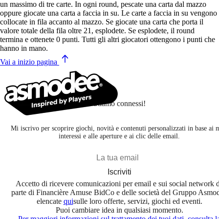
un massimo di tre carte. In ogni round, pescate una carta dal mazzo
oppure giocate una carta a faccia in su. Le carte a faccia in su vengono
collocate in fila accanto al mazzo. Se giocate una carta che porta il
valore totale della fila oltre 21, esplodete. Se esplodete, il round
termina e ottenete 0 punti. Tutti gli altri giocatori ottengono i punti che
hanno in mano.
Vai a inizio pagina
Stiamo connessi!
Mi iscrivo per scoprire giochi, novità e contenuti personalizzati in base ai 
interessi e alle aperture e ai clic delle email.
Iscriviti
Accetto di ricevere comunicazioni per email e sui social network 
parte di Financière Amuse BidCo e delle società del Gruppo Asmo
elencate
qui
sulle loro offerte, servizi, giochi ed eventi.
Puoi cambiare idea in qualsiasi momento.
Per maggiori informazioni sul trattamento dei tuoi dati, consulta l