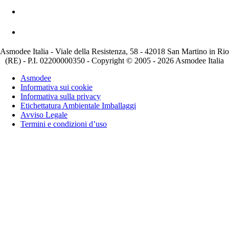
Asmodee Italia - Viale della Resistenza, 58 - 42018 San Martino in Rio
(RE) - P.I. 02200000350 - Copyright © 2005 - 2026 Asmodee Italia
Asmodee
Informativa sui cookie
Informativa sulla privacy
Etichettatura Ambientale Imballaggi
Avviso Legale
Termini e condizioni d’uso