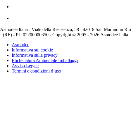
Asmodee Italia - Viale della Resistenza, 58 - 42018 San Martino in Rio
(RE) - P.I. 02200000350 - Copyright © 2005 - 2026 Asmodee Italia
Asmodee
Informativa sui cookie
Informativa sulla privacy
Etichettatura Ambientale Imballaggi
Avviso Legale
Termini e condizioni d’uso