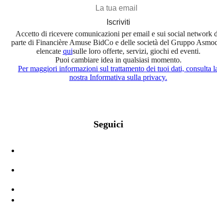
Iscriviti
Accetto di ricevere comunicazioni per email e sui social network 
parte di Financière Amuse BidCo e delle società del Gruppo Asmo
elencate
qui
sulle loro offerte, servizi, giochi ed eventi.
Puoi cambiare idea in qualsiasi momento.
Per maggiori informazioni sul trattamento dei tuoi dati, consulta l
nostra Informativa sulla privacy.
Seguici