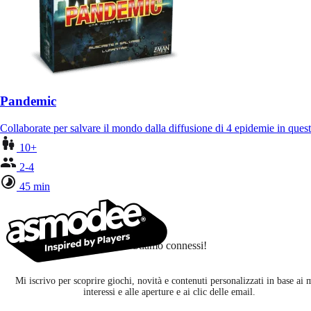
Pandemic
Collaborate per salvare il mondo dalla diffusione di 4 epidemie in ques
10+
2-4
45 min
Stiamo connessi!
Mi iscrivo per scoprire giochi, novità e contenuti personalizzati in base ai 
interessi e alle aperture e ai clic delle email.