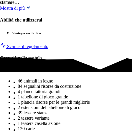
sfamare…
Mostra di più
Abilità che utilizzerai
Strategia e/o Tattica
Scarica il regolamento
Cosa c'è nella scatola
Cosa c'è nella scatola
46 animali in legno
84 segnalini risorse da costruzione
4 plance fattoria grandi
1 tabellone di gioco grande
1 plancia risorse per le grandi migliorie
2 estensioni del tabellone di gioco
39 tessere stanza
2 tessere variante
1 tessera casella azione
120 carte