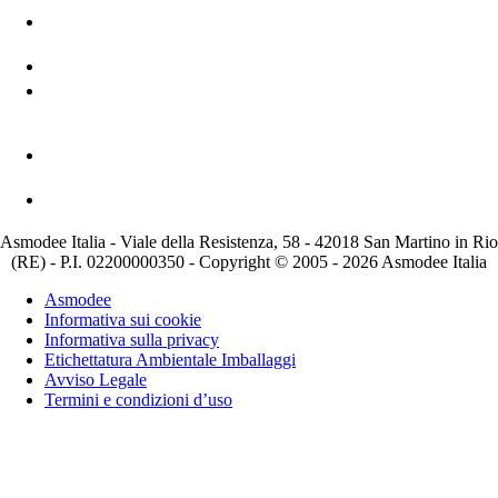
Asmodee Italia - Viale della Resistenza, 58 - 42018 San Martino in Rio
(RE) - P.I. 02200000350 - Copyright © 2005 - 2026 Asmodee Italia
Asmodee
Informativa sui cookie
Informativa sulla privacy
Etichettatura Ambientale Imballaggi
Avviso Legale
Termini e condizioni d’uso