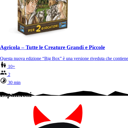
Agricola – Tutte le Creature Grandi e Piccole
Questa nuova edizione “Big Box” è una versione riveduta che contiene
10+
2
30 min
Espansioni