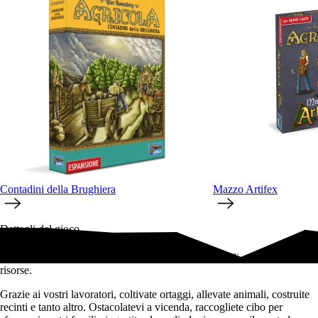
Contadini della Brughiera
Mazzo Artifex
Dettagli del gioco
Vestite i panni di una famiglia rurale con il compito di gestire le proprie
risorse.
Grazie ai vostri lavoratori, coltivate ortaggi, allevate animali, costruite
recinti e tanto altro. Ostacolatevi a vicenda, raccogliete cibo per