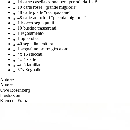
14 carte casella azione per i periodi da 1 a 6
10 carte rosse “grande miglioria”
48 carte gialle “occupazione”
48 carte arancioni “piccola miglioria”
1 blocco segnapunti
10 bustine trasparenti
1 regolamento
1 appendice
40 segnalini coltura
1 segnalino primo giocatore
4x 15 steccati
4x 4 stalle
4x 5 familiari
57x Segnalini
Autore:
Autore
Uwe Rosenberg
Illustrazioni
Klemens Franz