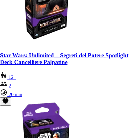
Star Wars: Unlimited – Segreti del Potere Spotlight
Deck Cancelliere Palpatine
12+
2
20 min