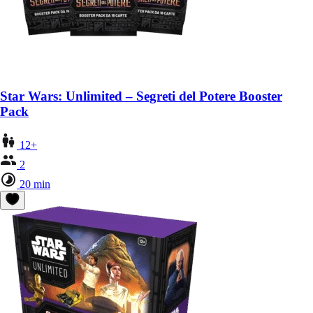
Star Wars: Unlimited – Segreti del Potere Booster
Pack
12+
2
20 min