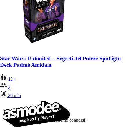
Star Wars: Unlimited – Segreti del Potere Spotlight
Deck Padmé Amidala
12+
2
20 min
Stiamo connessi!