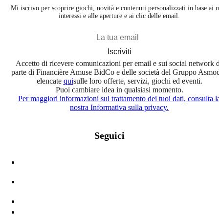
Mi iscrivo per scoprire giochi, novità e contenuti personalizzati in base ai 
interessi e alle aperture e ai clic delle email.
Iscriviti
Accetto di ricevere comunicazioni per email e sui social network 
parte di Financière Amuse BidCo e delle società del Gruppo Asmo
elencate
qui
sulle loro offerte, servizi, giochi ed eventi.
Puoi cambiare idea in qualsiasi momento.
Per maggiori informazioni sul trattamento dei tuoi dati, consulta l
nostra Informativa sulla privacy.
Seguici