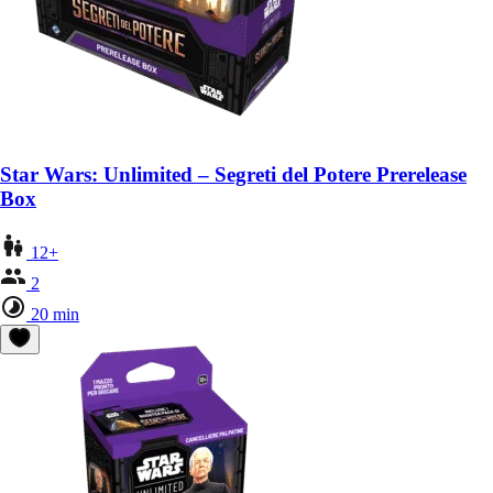
Star Wars: Unlimited – Segreti del Potere Prerelease
Box
12+
2
20 min