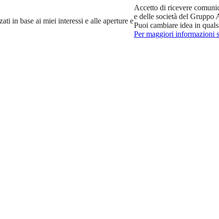
Accetto di ricevere comuni
e delle società del Gruppo
ti in base ai miei interessi e alle aperture e
Puoi cambiare idea in qual
Per maggiori informazioni su