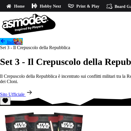
Home
Hobby Next
Print & Play
Board G
Indietro
Set 3 - Il Crepuscolo della Repubblica
Set 3 - Il Crepuscolo della Repub
Il Crepuscolo della Repubblica è incentrato sui conflitti militari tra la
dei Cloni.
Sito Ufficiale