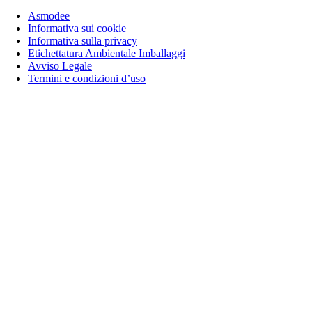
Asmodee
Informativa sui cookie
Informativa sulla privacy
Etichettatura Ambientale Imballaggi
Avviso Legale
Termini e condizioni d’uso