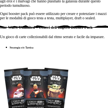
agli eroi e i malvagi che hanno plasmato la galassia durante questo
periodo tumultuoso.
Ogni booster pack può essere utilizzato per creare e potenziare i mazzi
per le modalità di gioco testa a testa, multiplayer, draft o sealed.
Star Wars: Unlimited – Ceneri dell’Impero Booster Pack
Un gioco di carte collezionabili dal ritmo serrato e facile da imparare.
Strategia e/o Tattica