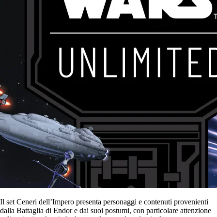
Il set Ceneri dell’Impero presenta personaggi e contenuti provenienti
dalla Battaglia di Endor e dai suoi postumi, con particolare attenzione