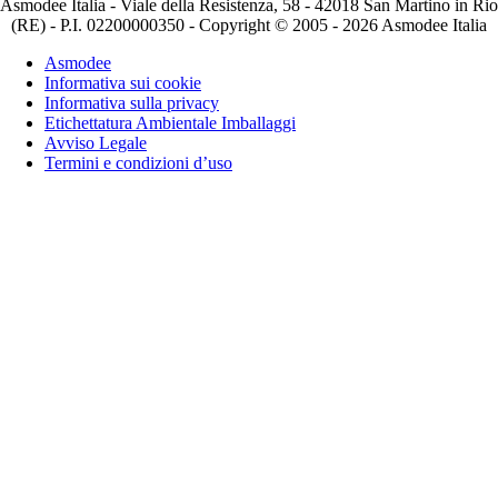
Asmodee Italia - Viale della Resistenza, 58 - 42018 San Martino in Rio
(RE) - P.I. 02200000350 - Copyright © 2005 - 2026 Asmodee Italia
Asmodee
Informativa sui cookie
Informativa sulla privacy
Etichettatura Ambientale Imballaggi
Avviso Legale
Termini e condizioni d’uso