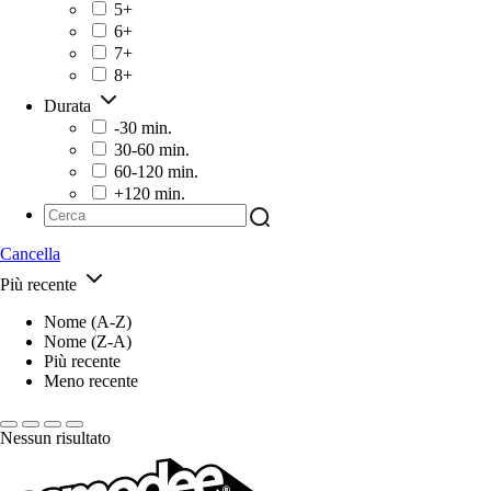
5+
6+
7+
8+
Durata
-30 min.
30-60 min.
60-120 min.
+120 min.
Cancella
Più recente
Nome (A-Z)
Nome (Z-A)
Più recente
Meno recente
Nessun risultato